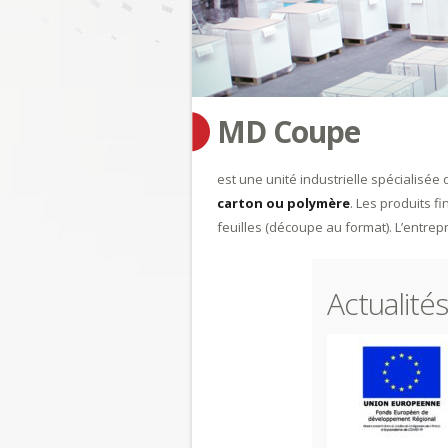
MD Coupe
est une unité industrielle spécialisée
carton ou polymère
. Les produits f
feuilles (découpe au format). L’entrep
Actualités