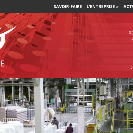
SAVOIR-FAIRE
L’ENTREPRISE
»
ACT
R
S